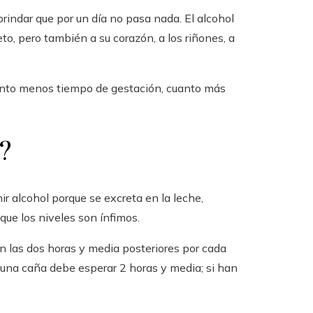
rindar que por un día no pasa nada. El alcohol
to, pero también a su corazón, a los riñones, a
uanto menos tiempo de gestación, cuanto más
?
r alcohol porque se excreta en la leche,
ue los niveles son ínfimos.
 las dos horas y media posteriores por cada
 una caña debe esperar 2 horas y media; si han