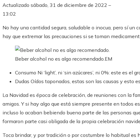
Actualizado
sábado, 31 de diciembre de 2022 –
13:02
No hay una cantidad segura, saludable o inocua, pero sí u
hay que extremar las precauciones si se toman medicamen
Beber alcohol no es algo recomendado.
EM
Consumo
Ni ‘light’, ni ‘sin azúcares’, ni 0%: este es el
Dudas
Oídos taponados, estas son las causas y esto es 
La Navidad es época de celebración, de reuniones con la fa
amigos. Y si hay algo que está siempre presente en todos es
incluso lo acaban bebiendo buena parte de las personas que 
formaron parte casi obligada de la propia celebración navid
Toca brindar, y por tradición o por costumbre lo habitual es 