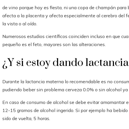
de vino porque hoy es fiesta, ni una copa de champán para b
afecta a la placenta y afecta especialmente al cerebro del fe
la vista o al oído.
Numerosos estudios científicos coinciden incluso en que c
pequeño es el feto, mayores son las alteraciones.
¿Y si estoy dando lactancia
Durante la lactancia materna lo recomendable es no consumi
pudiendo beber sin problema cerveza 0.0% o sin alcohol ya q
En caso de consumo de alcohol se debe evitar amamantar en
12-15 gramos de alcohol ingerido. Si por ejemplo ha bebido
sido de vuelta, 5 horas.