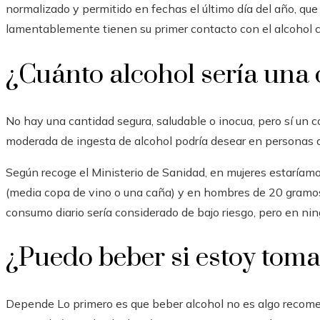
normalizado y permitido en fechas el último día del año, qu
lamentablemente tienen su primer contacto con el alcohol c
¿Cuánto alcohol sería una
No hay una cantidad segura, saludable o inocua, pero sí u
moderada de ingesta de alcohol podría desear en personas a
Según recoge el Ministerio de Sanidad, en mujeres estaríam
(media copa de vino o una caña) y en hombres de 20 gramos 
consumo diario sería considerado de bajo riesgo, pero en n
¿Puedo beber si estoy toma
Depende Lo primero es que beber alcohol no es algo recome