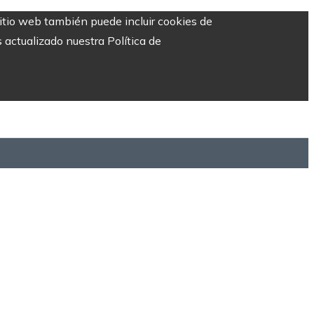
sitio web también puede incluir cookies de
 actualizado nuestra Política de