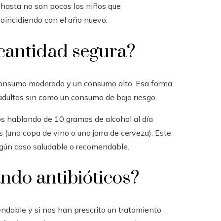
e hasta no son pocos los niños que
oincidiendo con el año nuevo.
 cantidad segura?
n consumo moderado y un consumo alto. Esa forma
dultas sin como un consumo de bajo riesgo.
os hablando de 10 gramos de alcohol al día
(una copa de vino o una jarra de cerveza). Este
ingún caso saludable o recomendable.
ndo antibióticos?
ndable y si nos han prescrito un tratamiento