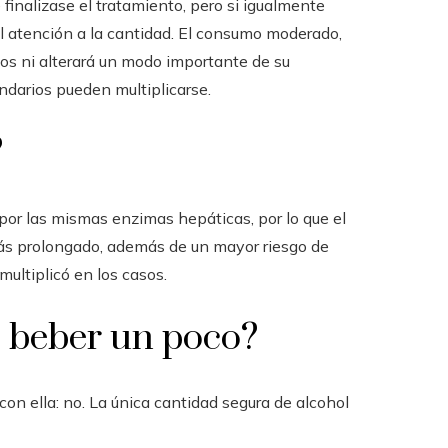
 finalizase el tratamiento, pero si igualmente
al atención a la cantidad. El consumo moderado,
icos ni alterará un modo importante de su
undarios pueden multiplicarse.
?
por las mismas enzimas hepáticas, por lo que el
más prolongado, además de un mayor riesgo de
multiplicó en los casos.
 beber un poco?
con ella: no. La única cantidad segura de alcohol