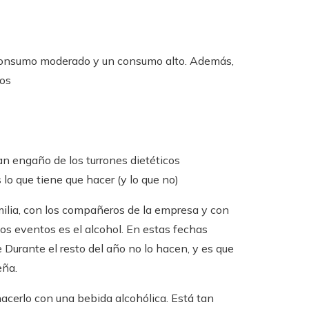
n consumo moderado y un consumo alto. Además,
tos
 gran engaño de los turrones dietéticos
lo que tiene que hacer (y lo que no)
milia, con los compañeros de la empresa y con
os eventos es el alcohol. En estas fechas
Durante el resto del año no lo hacen, y es que
eña.
hacerlo con una bebida alcohólica. Está tan