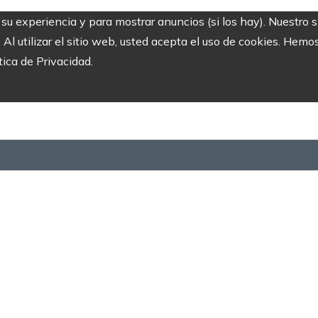
r su experiencia y para mostrar anuncios (si los hay). Nuestro 
 utilizar el sitio web, usted acepta el uso de cookies. Hemos
tica de Privacidad.