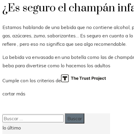
¿Es seguro el champán infa
Estamos hablando de una bebida que no contiene alcohol, por
gas, azúcares, zumo, saborizantes… Es seguro en cuanto a lo 
refiere , pero eso no significa que sea algo recomendable.
La bebida va envasada en una botella como las de champán
beba para divertirse como lo hacemos los adultos
Cumple con los criterios de
cortar más
Buscar:
lo último