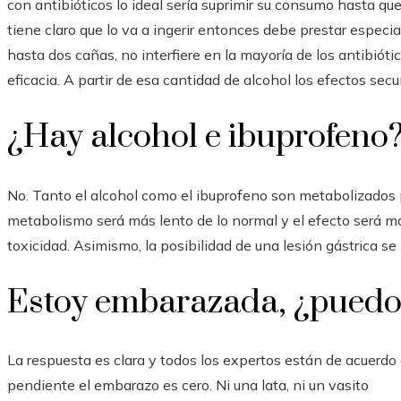
con antibióticos lo ideal sería suprimir su consumo hasta que
tiene claro que lo va a ingerir entonces debe prestar especi
hasta dos cañas, no interfiere en la mayoría de los antibiót
eficacia. A partir de esa cantidad de alcohol los efectos sec
¿Hay alcohol e ibuprofeno
No. Tanto el alcohol como el ibuprofeno son metabolizados 
metabolismo será más lento de lo normal y el efecto será 
toxicidad. Asimismo, la posibilidad de una lesión gástrica se 
Estoy embarazada, ¿puedo
La respuesta es clara y todos los expertos están de acuerdo 
pendiente el embarazo es cero. Ni una lata, ni un vasito