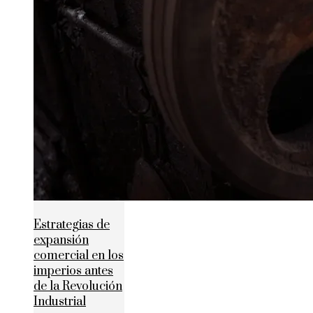
Estrategias de
expansión
comercial en los
imperios antes
de la Revolución
Industrial