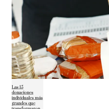
Las 15
donaciones
individuales más
grandes que
transformaron