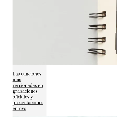
Las canciones
más
versionadas en
grabaciones
oficiales y
presentaciones
en vivo