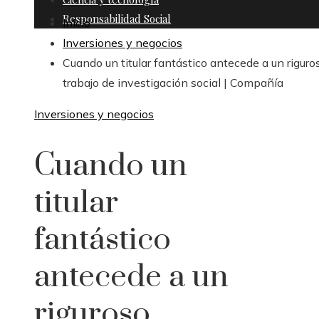
Responsabilidad Social
Inicio
Inversiones y negocios
Cuando un titular fantástico antecede a un riguro
trabajo de investigación social | Compañía
Inversiones y negocios
Cuando un
titular
fantástico
antecede a un
riguroso