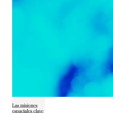
Las misiones
espaciales clave