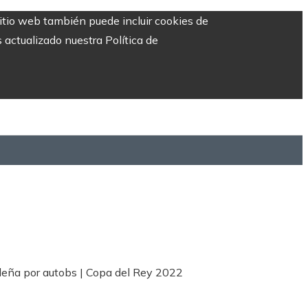
sitio web también puede incluir cookies de
 actualizado nuestra Política de
leña por autobs | Copa del Rey 2022