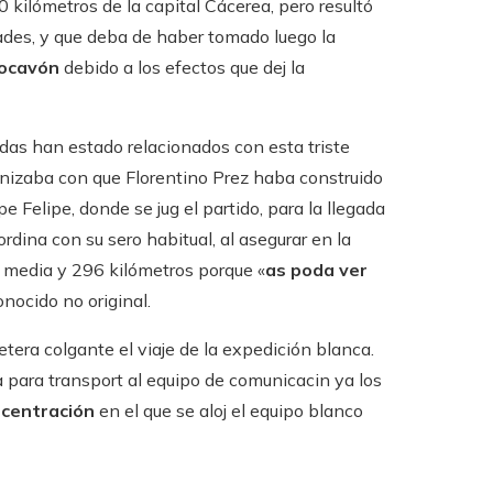
 kilómetros de la capital Cácerea, pero resultó
ades, y que deba de haber tomado luego la
ocavón
debido a los efectos que dej la
as han estado relacionados con esta triste
nizaba con que Florentino Prez haba construido
pe Felipe, donde se jug el partido, para la llegada
rdina con su sero habitual, al asegurar en la
y media y 296 kilómetros porque «
as poda ver
onocido no original.
etera colgante el viaje de la expedición blanca.
za para transport al equipo de comunicacin ya los
ncentración
en el que se aloj el equipo blanco