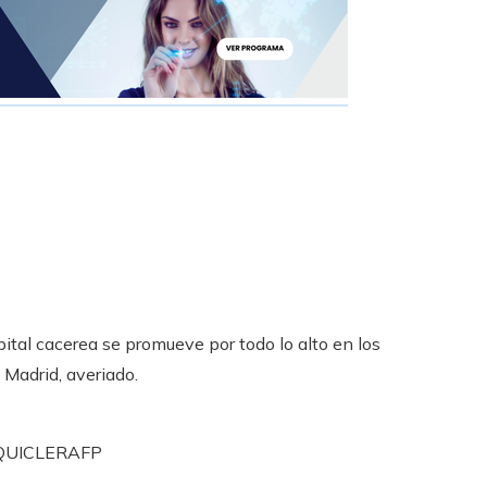
pital cacerea se promueve por todo lo alto en los
 Madrid, averiado.
QUICLER
AFP