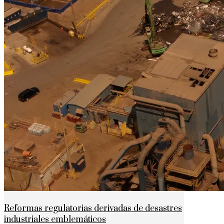
Reformas regulatorias derivadas de desastres
industriales emblemáticos