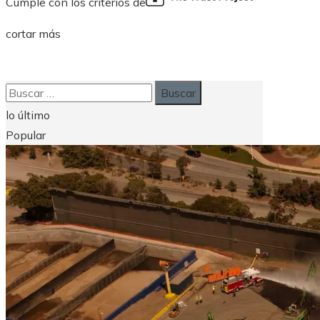
Cumple con los criterios de
cortar más
Buscar:
lo último
Popular