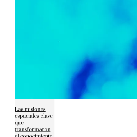
Las misiones
espaciales clave
que
transformaron
el conocimiento