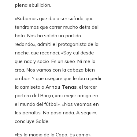
plena ebullición.
«Sabamos que iba a ser sufrido, que
tendramos que correr mucho detrs del
baln. Nos ha salido un partido
redondo», admiti el protagonista de la
noche, que reconoci: «Soy cul desde
que nac y socio. Es un sueo. Ni me lo
crea. Nos vamos con la cabeza bien
arriba». Y que asegure que le iba a pedir
la camiseta a
Arnau Tenas
, el tercer
portero del Barça, «mi mejor amigo en
el mundo del fútbol». «Nos veamos en
los penaltis. No pasa nada. A seguir»,
concluye Solde.
«Es la magia de la Copa. Es como»,