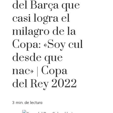
del Barça que
casi logra el
milagro de la
Copa: «Soy cul
desde que
nac» | Copa
del Rey 2022
3 min. de lectura