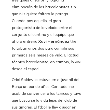
tres goles al zurrón y lograr la
eliminación de los barcelonistas sin
que ni siquiera faltara la prrroga.
Cuando pas aquello, el gran
protagonista de la velada entre el
conjunto alicantino y el equipo que
ahora entrena
Xavi Hernández
the
faltaban unos das para cumplir sus
primeros seis meses de vida. El actual
técnico barcelonista, en cambio, lo vivi
desde el csped.
Oriol Soldevila estuvo en el juvenil del
Barça un par de años. Con todo, no
acab de convencer a los tcnicos y tuvo
que buscarse la vida lejos del club de
sus amores. El ftbol le llev a jugar en