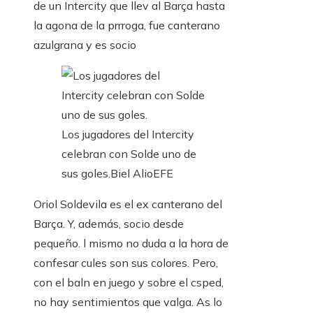
de un Intercity que llev al Barça hasta
la agona de la prrroga, fue canterano
azulgrana y es socio
Los jugadores del Intercity
celebran con Solde uno de
sus goles.
Biel Alio
EFE
Oriol Soldevila es el ex canterano del
Barça. Y, además, socio desde
pequeño. l mismo no duda a la hora de
confesar cules son sus colores. Pero,
con el baln en juego y sobre el csped,
no hay sentimientos que valga. As lo