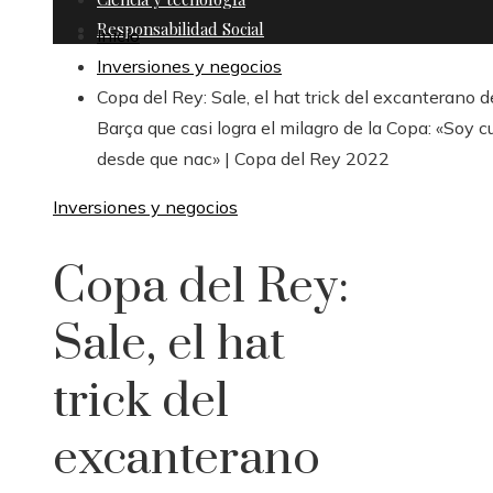
Responsabilidad Social
Inicio
Inversiones y negocios
Copa del Rey: Sale, el hat trick del excanterano d
Barça que casi logra el milagro de la Copa: «Soy cu
desde que nac» | Copa del Rey 2022
Inversiones y negocios
Copa del Rey:
Sale, el hat
trick del
excanterano