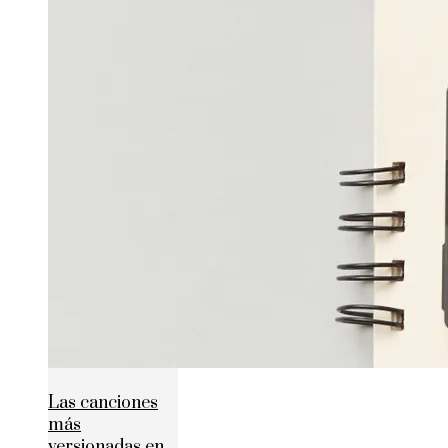
Las canciones
más
versionadas en