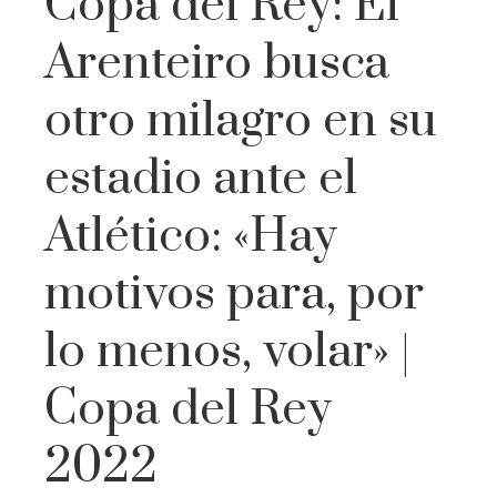
Copa del Rey: El
Arenteiro busca
otro milagro en su
estadio ante el
Atlético: «Hay
motivos para, por
lo menos, volar» |
Copa del Rey
2022