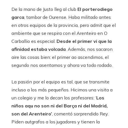
De la mano de Justo lleg al club
El portero
diego
garca
, tambor de Ourense. Haba militado antes
en otros equipos de la provincia, pero admit que el
ambiente que se respira con el Arenteiro en O
Carballio es especial.
Desde el primer vi que la
afinidad estaba volcada
. Además, nos sacaron
aire las cosas bien: el primer ao ascendimos, el
segundo nos asentamos y ahora va todo rodado.
La pasión por el equipo es tal, que se transmite
incluso a los más pequeños. Hicimos una visita a
un colegio y me lo decan los profesores: ‘
Los
niños aqu no son ni del Barça ni del Madrid,
son del Arenteiro’
, comentó sorprendido Rey.
Piden autgrafos a los jugadores y tienen la