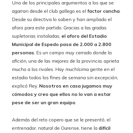
Uno de los principales argumentos a los que se
agarran desde el club gallego es el
factor cancha
.
Desde su directiva lo saben y han ampliado el
aforo para este partido. Gracias a las gradas
supletorias instaladas,
el aforo del Estadio
Municipal de Espedo pasa de 2.000 a 2.800
personas
. Es un campo muy cerrado donde la
afición, una de las mejores de la provincia, aprieta
mucho a los rivales. Hay muchísima gente en el
estadio todos los fines de semana sin excepción,
explicó Rey.
Nosotros en casa jugamos muy
cómodos y creo que ellos no lo van a estar
pese de ser un gran equipo
.
Además del reto copero que se le presentó, el
entrenador, natural de Ourense, tiene la
difícil