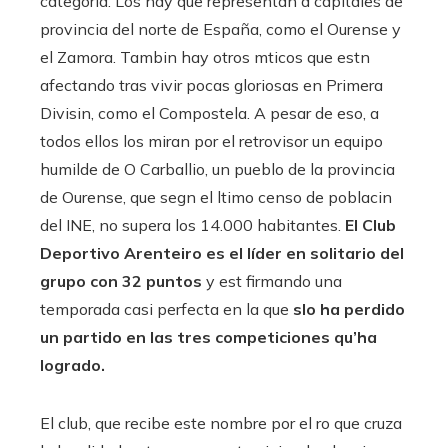
categoría. Los hay que representan a capitales de
provincia del norte de España, como el Ourense y
el Zamora. Tambin hay otros mticos que estn
afectando tras vivir pocas gloriosas en Primera
Divisin, como el Compostela. A pesar de eso, a
todos ellos los miran por el retrovisor un equipo
humilde de O Carballio, un pueblo de la provincia
de Ourense, que segn el ltimo censo de poblacin
del INE, no supera los 14.000 habitantes.
El Club
Deportivo Arenteiro es el líder en solitario del
grupo con 32 puntos
y est firmando una
temporada casi perfecta en la que
slo ha perdido
un partido en las tres competiciones qu’ha
logrado.
El club, que recibe este nombre por el ro que cruza