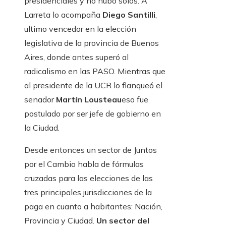
presidenciales y no hubo solos. A
Larreta lo acompaña
Diego Santilli
,
ultimo vencedor en la elección
legislativa de la provincia de Buenos
Aires, donde antes superó al
radicalismo en las PASO. Mientras que
al presidente de la UCR lo flanqueó el
senador
Martín Lousteau
eso fue
postulado por ser jefe de gobierno en
la Ciudad.
Desde entonces un sector de Juntos
por el Cambio habla de fórmulas
cruzadas para las elecciones de las
tres principales jurisdicciones de la
paga en cuanto a habitantes: Nación,
Provincia y Ciudad.
Un sector del