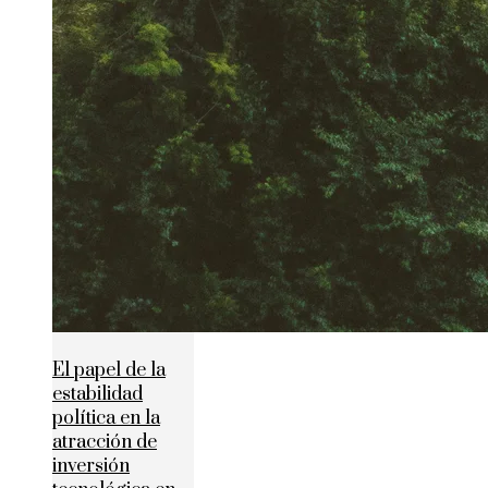
El papel de la
estabilidad
política en la
atracción de
inversión