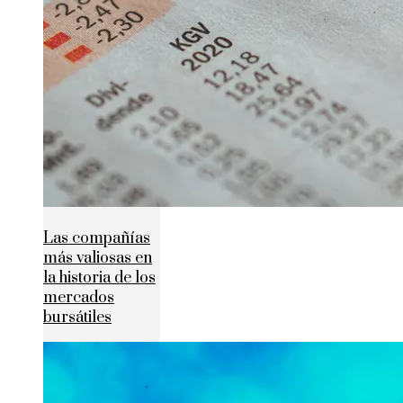
Las compañías
más valiosas en
la historia de los
mercados
bursátiles