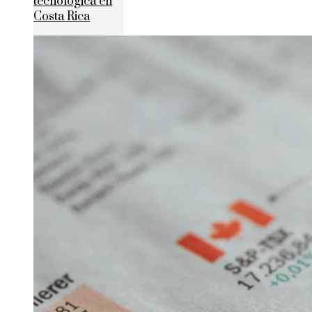
tecnológica en
Costa Rica