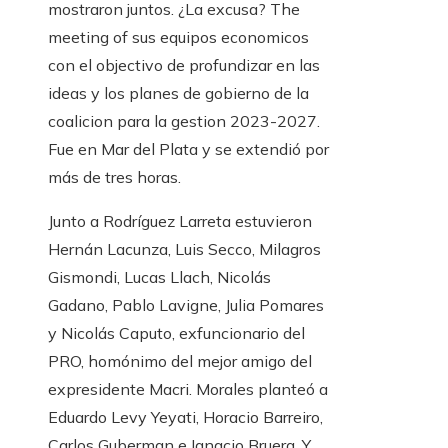
mostraron juntos. ¿La excusa? The
meeting of sus equipos economicos
con el objectivo de profundizar en las
ideas y los planes de gobierno de la
coalicion para la gestion 2023-2027.
Fue en Mar del Plata y se extendió por
más de tres horas.
Junto a Rodríguez Larreta estuvieron
Hernán Lacunza, Luis Secco, Milagros
Gismondi, Lucas Llach, Nicolás
Gadano, Pablo Lavigne, Julia Pomares
y Nicolás Caputo, exfuncionario del
PRO, homónimo del mejor amigo del
expresidente Macri. Morales planteó a
Eduardo Levy Yeyati, Horacio Barreiro,
Carlos Guberman e Ignacio Bruera. Y