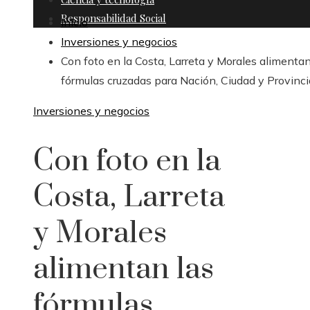
Responsabilidad Social
Inicio
Inversiones y negocios
Con foto en la Costa, Larreta y Morales alimentan
fórmulas cruzadas para Nación, Ciudad y Provinci
Inversiones y negocios
Con foto en la
Costa, Larreta
y Morales
alimentan las
fórmulas