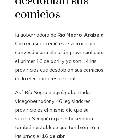
desdoblan sus
comicios
la gobernadora de
Río Negro
,
Arabela
Carreras
concedió este viernes que
convocó a una elección provincial para
el primer 16 de abril y ya son 14 las
provincias que desdoblan sus comicios
de la elección presidencial.
Así, Río Negro elegirá gobernador,
vicegobernador y 46 legisladores
provinciales el mismo día que su
vecina Neuquén, que esta semana
también establece que también irá a
las urnas el
16 de abril
.