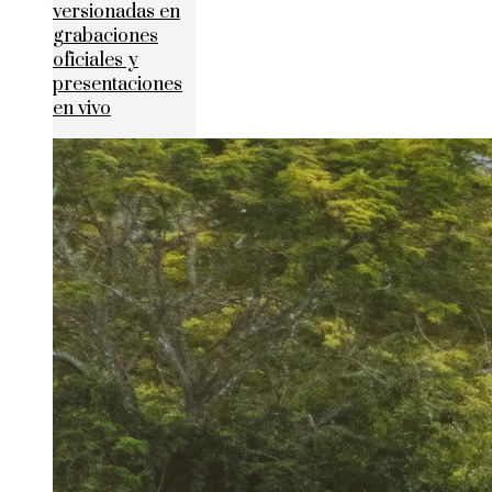
versionadas en
grabaciones
oficiales y
presentaciones
en vivo