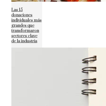
Las 15
donaciones
individuales más
grandes que
transformaron
sectores clave
de la industria