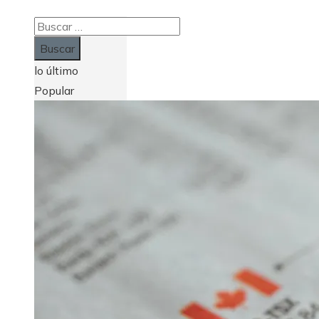
Buscar:
lo último
Popular