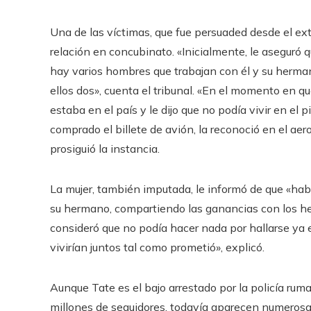
Una de las víctimas, que fue persuaded desde el extr
relación en concubinato. «Inicialmente, le aseguró qu
hay varios hombres que trabajan con él y su herman
ellos dos», cuenta el tribunal. «En el momento en q
estaba en el país y le dijo que no podía vivir en el 
comprado el billete de avión, la reconoció en el aer
prosiguió la instancia.
La mujer, también imputada, le informó de que «habi
su hermano, compartiendo las ganancias con los he
consideró que no podía hacer nada por hallarse ya
vivirían juntos tal como prometió», explicó.
Aunque Tate es el bajo arrestado por la policía rum
millones de seguidores, todavía aparecen numeros