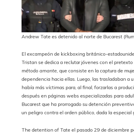
Andrew Tate es detenido al norte de Bucarest (Rum
El excampeón de kickboxing británico-estadounid
Tristan se dedica a reclutar jóvenes con el pretexto
método
amante,
que consiste en la captura de muje
dependencia hacia ellas. Luego, las trasladaban a u
había más víctimas para, al final, forzarlas a produ
después en páginas webs especializadas para adultos
Bucarest que ha prorrogado su detención preventiva
un peligro contra el orden público, dada la especial
The detention of Tate el pasado 29 de diciembre po