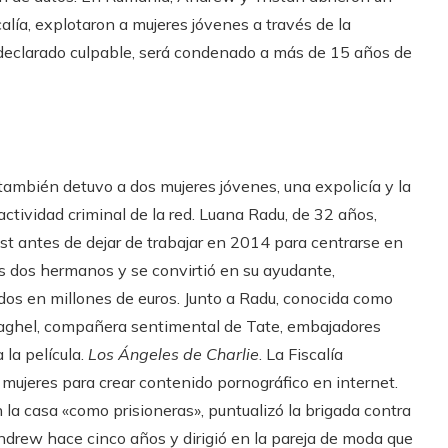
calía, explotaron a mujeres jóvenes a través de la
 declarado culpable, será condenado a más de 15 años de
a también detuvo a dos mujeres jóvenes, una expolicía y la
ctividad criminal de la red. Luana Radu, de 32 años,
est antes de dejar de trabajar en 2014 para centrarse en
os dos hermanos y se convirtió en su ayudante,
ados en millones de euros. Junto a Radu, conocida como
 Naghel, compañera sentimental de Tate, embajadores
 la película.
Los Ángeles de Charlie
. La Fiscalía
ujeres para crear contenido pornográfico en internet.
la casa «como prisioneras», puntualizó la brigada contra
ndrew hace cinco años y dirigió en la pareja de moda que