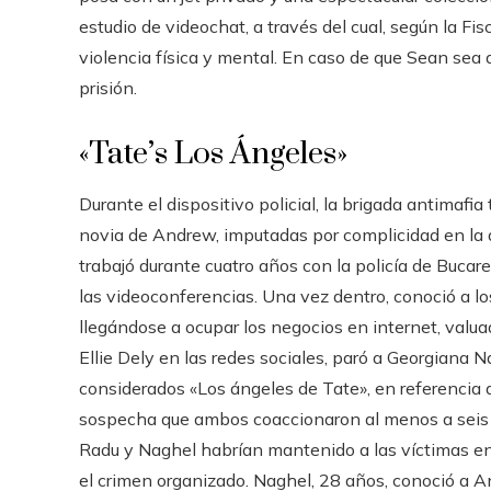
estudio de videochat, a través del cual, según la Fis
violencia física y mental. En caso de que Sean sea
prisión.
«Tate’s Los Ángeles»
Durante el dispositivo policial, la brigada antimafi
novia de Andrew, imputadas por complicidad en la a
trabajó durante cuatro años con la policía de Bucar
las videoconferencias. Una vez dentro, conoció a l
llegándose a ocupar los negocios en internet, valu
Ellie Dely en las redes sociales, paró a Georgiana
considerados «Los ángeles de Tate», en referencia a
sospecha que ambos coaccionaron al menos a seis m
Radu y Naghel habrían mantenido a las víctimas en 
el crimen organizado. Naghel, 28 años, conoció a A