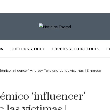
OS
CULTURA Y OCIO
CIENCIA Y TECNOLOGÍA
R
émico ‘influencer’ Andrew Tate una de las víctimas | Empresa
émico ‘influencer’
las víctimas |