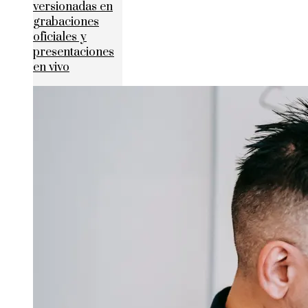
versionadas en
grabaciones
oficiales y
presentaciones
en vivo