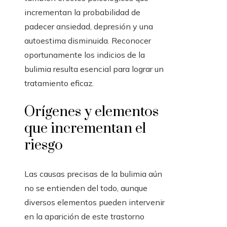
incrementan la probabilidad de
padecer ansiedad, depresión y una
autoestima disminuida. Reconocer
oportunamente los indicios de la
bulimia resulta esencial para lograr un
tratamiento eficaz.
Orígenes y elementos
que incrementan el
riesgo
Las causas precisas de la bulimia aún
no se entienden del todo, aunque
diversos elementos pueden intervenir
en la aparición de este trastorno