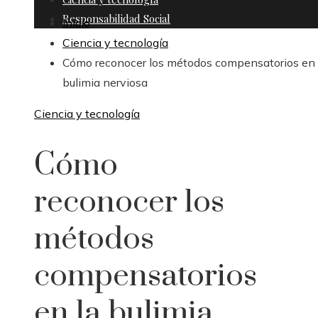
Responsabilidad Social
Inicio
Ciencia y tecnología
Cómo reconocer los métodos compensatorios en 
bulimia nerviosa
Ciencia y tecnología
Cómo
reconocer los
métodos
compensatorios
en la bulimia