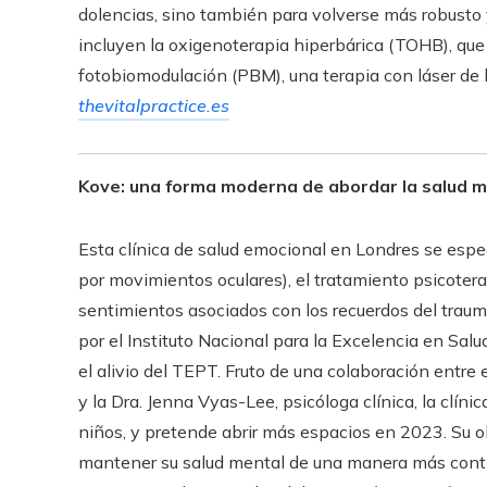
dolencias, sino también para volverse más robusto 
incluyen la oxigenoterapia hiperbárica (TOHB), que a
fotobiomodulación (PBM), una terapia con láser de b
thevitalpractice.es
Kove: una forma moderna de abordar la salud m
Esta clínica de salud emocional en Londres se esp
por movimientos oculares), el tratamiento psicotera
sentimientos asociados con los recuerdos del tra
por el Instituto Nacional para la Excelencia en Sal
el alivio del TEPT. Fruto de una colaboración entre
y la Dra. Jenna Vyas-Lee, psicóloga clínica, la clíni
niños, y pretende abrir más espacios en 2023. Su ob
mantener su salud mental de una manera más continu