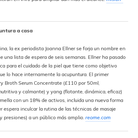
untura a casa
ina, la ex periodista Joanna Ellner se forja un nombre en
ne una lista de espera de seis semanas. Ellner ha pasado
a para el cuidado de la piel que tiene como objetivo
que lo hace internamente la acupuntura. El primer
ery Broth Serum Concentrate (£110 por 50ml,
 nutritiva y calmante) y yang (flotante, dinámica, eficaz)
remella con un 18% de activos, incluida una nueva forma
er espera inculcar la rutina de las técnicas de masaje
 y presiones) a un público más amplio.
reome.com