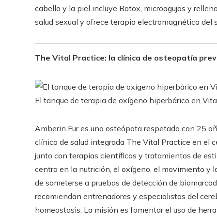
cabello y la piel incluye Botox, microagujas y relle
salud sexual y ofrece terapia electromagnética del 
The Vital Practice: la clínica de osteopatía pre
El tanque de terapia de oxígeno hiperbárico en Vita
Amberin Fur es una osteópata respetada con 25 año
clínica de salud integrada The Vital Practice en el 
junto con terapias científicas y tratamientos de est
centra en la nutrición, el oxígeno, el movimiento y
de someterse a pruebas de detección de biomarcado
recomiendan entrenadores y especialistas del cereb
homeostasis. La misión es fomentar el uso de herra