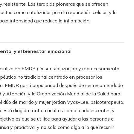
y resistente. Las terapias pioneras que se ofrecen
ctúa como catalizador para la reparación celular, y la
aja intensidad que reduce la inflamación.
ental y el bienestar emocional
ecializa en EMDR (Desensibilización y reprocesamiento
péutico no tradicional centrado en procesar los
uma. EMDR ganó popularidad después de ser recomendado
ud y Atención y la Organización Mundial de la Salud para
 el dúo de marido y mujer Jordan Vyas-Lee, psicoterapeuta,
ca está dirigida tanto a adultos como a adolescentes y
jetivo es que se utilice para ayudar a las personas a
a y proactiva, y no solo como algo a lo que recurrir