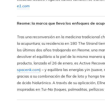
e1.com
Reome: la marca que lleva los enfoques de acup
Tras una reconversión en la medicina tradicional ch
la acupuntura; su residencia en 180 The Strand tie
los últimos dos años trabajando en Reome, una marc
devolver el equilibrio a la piel de la misma manera 
producto, lanzado el 26 de enero, es Active Recov
spacenk.com
) – y equilibra las energías yin (suave,
gracias a su combinación de flor de loto y hongo t
de ácido hialurónico. A través de su aplicación, Elln
inspiradas en Tui-Na (toques, palmaditas, pellizcos