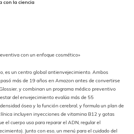
 con la ciencia
eventiva con un enfoque cosmético»
do, es un centro global antienvejecimiento. Ambos
n pasó más de 19 años en Amazon antes de convertirse
a Glossier, y combinan un programa médico preventivo
estar del envejecimiento evalúa más de 55
 densidad ósea y la función cerebral, y formula un plan de
clínica incluyen inyecciones de vitamina B12 y gotas
el cuerpo usa para reparar el ADN, regular el
ecimiento). Junto con eso, un menú para el cuidado del