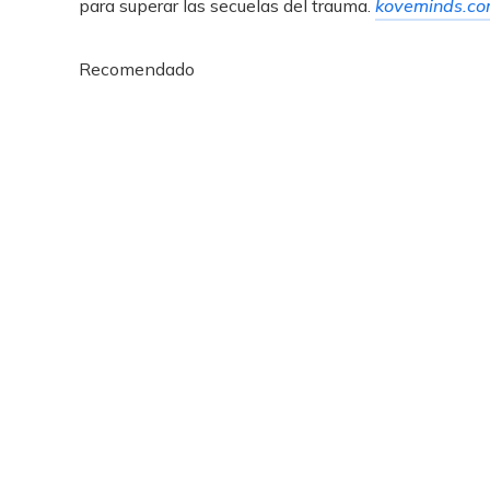
para superar las secuelas del trauma.
koveminds.c
Recomendado