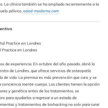
nos. La clínica también se ha ampliado recientemente a la
suelo pélvico.
edad-moderna.com
ventiva
l Practice en Londres
s de experiencia. En octubre del año pasado, abrió la
centro de Londres, que ofrece servicios de osteopatía
ilo de vida. La premisa es más prevención que cura, y se
 la conciencia mente-cuerpo. Los clientes tienen la opción
res y genética antes de los tratamientos, se
ro para ayudarlos a regresar a un estado de
mientas y tratamientos de biohacking no solo para curar