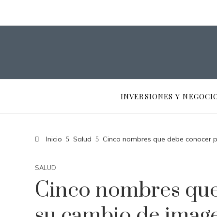
INVERSIONES Y NEGOCI
Inicio
Salud
Cinco nombres que debe conocer p
SALUD
Cinco nombres que
su cambio de imag