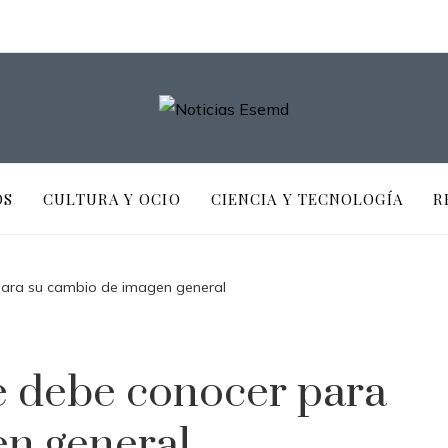
OS
CULTURA Y OCIO
CIENCIA Y TECNOLOGÍA
R
ara su cambio de imagen general
 debe conocer para
en general