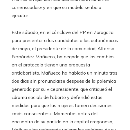
conensuadas» y en que su modelo se iba a
ejecutar.
Este sábado, en el cónclave del PP en Zaragoza
para presentar a las candidatas a las autonómicas
de mayo, el presidente de la comunidad, Alfonso
Fernández Mañueco, ha negado que los cambios
en el protocolo tienen una propuesta
antiabortista. Mañueco ha hablado un minuto tras
dos días sin pronunciarse después de la polémica
generada por su vicepresidente, que critiqueó el
«drama social» de l’aborto y defendió estas
medidas para que las mujeres tomen decisiones
«más conscientes». Momentos antes del
encuentro de su partido en la capital aragonesa,
Mañueco ha rechazado valorar las palabras de su