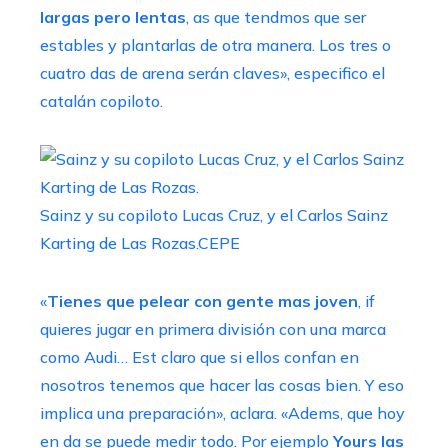
largas pero lentas
, as que tendmos que ser
estables y plantarlas de otra manera. Los tres o
cuatro das de arena serán claves», especifico el
catalán copiloto.
Sainz y su copiloto Lucas Cruz, y el Carlos Sainz
Karting de Las Rozas.
CEPE
«
Tienes que pelear con gente mas joven
, if
quieres jugar en primera división con una marca
como Audi… Est claro que si ellos confan en
nosotros tenemos que hacer las cosas bien. Y eso
implica una preparación», aclara. «Adems, que hoy
en da se puede medir todo. Por ejemplo
Yours las