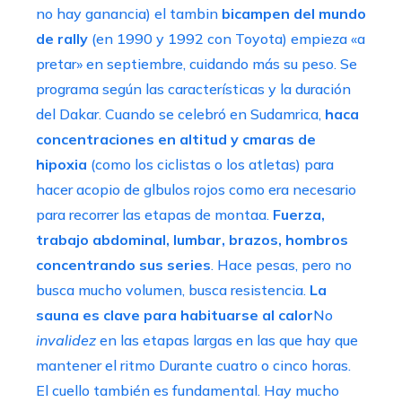
no hay ganancia) el tambin
bicampen del mundo
de rally
(en 1990 y 1992 con Toyota) empieza «a
pretar» en septiembre, cuidando más su peso. Se
programa según las características y la duración
del Dakar. Cuando se celebró en Sudamrica,
haca
concentraciones en altitud y cmaras de
hipoxia
(como los ciclistas o los atletas) para
hacer acopio de glbulos rojos como era necesario
para recorrer las etapas de montaa.
Fuerza,
trabajo abdominal, lumbar, brazos, hombros
concentrando sus series
. Hace pesas, pero no
busca mucho volumen, busca resistencia.
La
sauna es clave para habituarse al calor
No
invalidez
en las etapas largas en las que hay que
mantener el ritmo Durante cuatro o cinco horas.
El cuello también es fundamental. Hay mucho