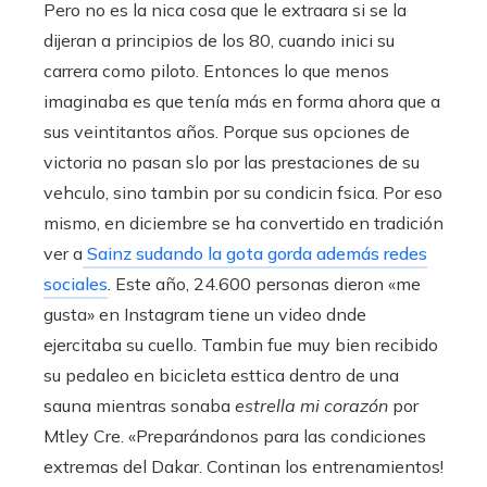
Pero no es la nica cosa que le extraara si se la
dijeran a principios de los 80, cuando inici su
carrera como piloto. Entonces lo que menos
imaginaba es que tenía más en forma ahora que a
sus veintitantos años. Porque sus opciones de
victoria no pasan slo por las prestaciones de su
vehculo, sino tambin por su condicin fsica. Por eso
mismo, en diciembre se ha convertido en tradición
ver a
Sainz sudando la gota gorda además redes
sociales
. Este año, 24.600 personas dieron «me
gusta» en Instagram tiene un video dnde
ejercitaba su cuello. Tambin fue muy bien recibido
su pedaleo en bicicleta esttica dentro de una
sauna mientras sonaba
estrella mi corazón
por
Mtley Cre. «Preparándonos para las condiciones
extremas del Dakar. Continan los entrenamientos!