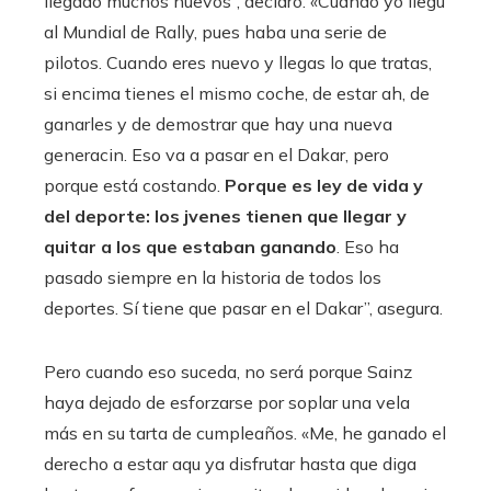
llegado muchos nuevos”, declaró. «Cuando yo llegu
al Mundial de Rally, pues haba una serie de
pilotos. Cuando eres nuevo y llegas lo que tratas,
si encima tienes el mismo coche, de estar ah, de
ganarles y de demostrar que hay una nueva
generacin. Eso va a pasar en el Dakar, pero
porque está costando.
Porque es ley de vida y
del deporte: los jvenes tienen que llegar y
quitar a los que estaban ganando
. Eso ha
pasado siempre en la historia de todos los
deportes. Sí tiene que pasar en el Dakar”, asegura.
Pero cuando eso suceda, no será porque Sainz
haya dejado de esforzarse por soplar una vela
más en su tarta de cumpleaños. «Me, he ganado el
derecho a estar aqu ya disfrutar hasta que diga