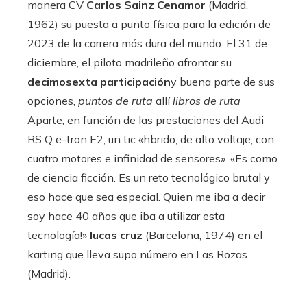
manera CV
Carlos Sainz Cenamor
(Madrid,
1962) su puesta a punto física para la edición de
2023 de la carrera más dura del mundo. El 31 de
diciembre, el piloto madrileño afrontar su
decimosexta participación
y buena parte de sus
opciones,
puntos de ruta
allí
libros de ruta
Aparte, en función de las prestaciones del Audi
RS Q e-tron E2, un tic «hbrido, de alto voltaje, con
cuatro motores e infinidad de sensores». «Es como
de ciencia ficción. Es un reto tecnológico brutal y
eso hace que sea especial. Quien me iba a decir
soy hace 40 años que iba a utilizar esta
tecnología!»
lucas cruz
(Barcelona, ​​1974) en el
karting que lleva supo número en Las Rozas
(Madrid).