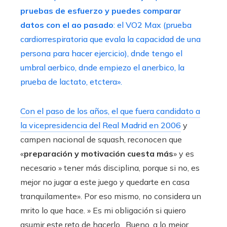
pruebas de esfuerzo y puedes comparar
datos con el ao pasado
: el VO2 Max (prueba
cardiorrespiratoria que evala la capacidad de una
persona para hacer ejercicio), dnde tengo el
umbral aerbico, dnde empiezo el anerbico, la
prueba de lactato, etctera».
Con el paso de los años, el que fuera
candidato a
la vicepresidencia del Real Madrid en 2006
y
campen nacional de squash, reconocen que
«
preparación y motivación cuesta más
» y es
necesario » tener más disciplina, porque si no, es
mejor no jugar a este juego y quedarte en casa
tranquilamente». Por eso mismo, no considera un
mrito lo que hace. » Es mi obligación si quiero
asumir este reto de hacerlo . Bueno, a lo mejor