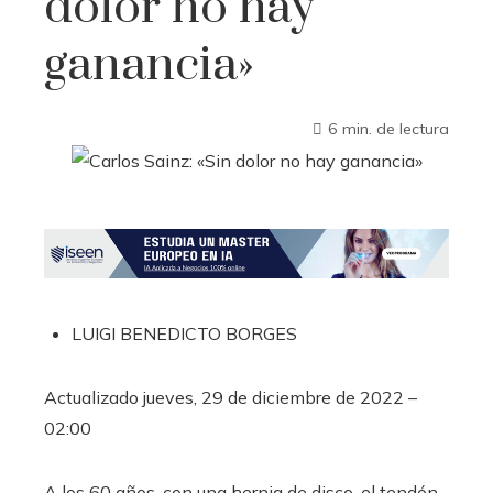
dolor no hay
ganancia»
6 min. de lectura
LUIGI BENEDICTO BORGES
Actualizado
jueves, 29 de diciembre de 2022 –
02:00
A los 60 años, con una hernia de disco, el tendón