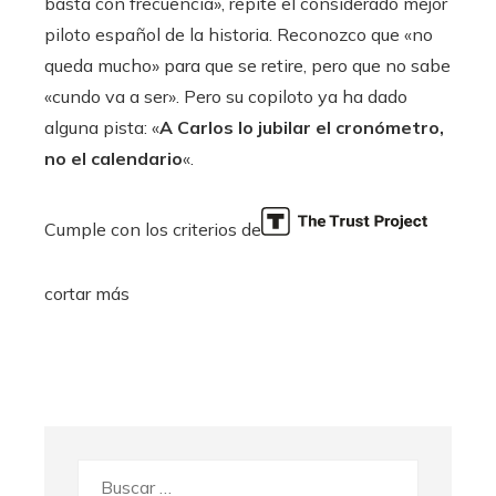
basta con frecuencia», repite el considerado mejor
piloto español de la historia. Reconozco que «no
queda mucho» para que se retire, pero que no sabe
«cundo va a ser». Pero su copiloto ya ha dado
alguna pista: «
A Carlos lo jubilar el cronómetro,
no el calendario
«.
Cumple con los criterios de
cortar más
Buscar: