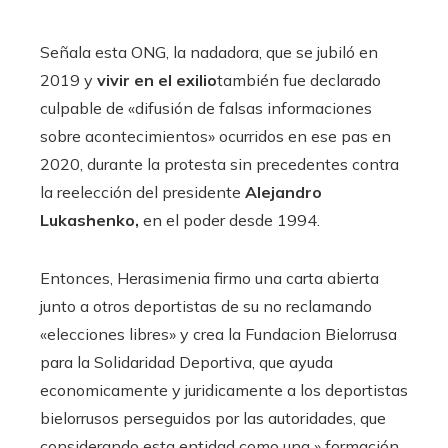
Señala esta ONG, la nadadora, que se jubiló en
2019 y
vivir en el exilio
también fue declarado
culpable de «difusión de falsas informaciones
sobre acontecimientos» ocurridos en ese pas en
2020, durante la protesta sin precedentes contra
la reelección del presidente
Alejandro
Lukashenko,
en el poder desde 1994.
Entonces, Herasimenia firmo una carta abierta
junto a otros deportistas de su no reclamando
«elecciones libres» y crea la Fundacion Bielorrusa
para la Solidaridad Deportiva, que ayuda
economicamente y juridicamente a los deportistas
bielorrusos perseguidos por las autoridades, que
considerando esta entidad como una » formación