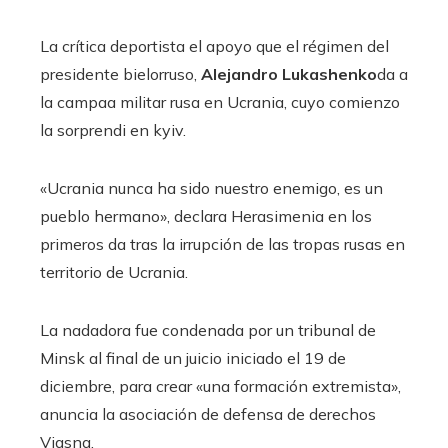
La crítica deportista el apoyo que el régimen del
presidente bielorruso,
Alejandro Lukashenko
da a
la campaa militar rusa en Ucrania, cuyo comienzo
la sorprendi en kyiv.
«Ucrania nunca ha sido nuestro enemigo, es un
pueblo hermano», declara Herasimenia en los
primeros da tras la irrupción de las tropas rusas en
territorio de Ucrania.
La nadadora fue condenada por un tribunal de
Minsk al final de un juicio iniciado el 19 de
diciembre, para crear «una formación extremista»,
anuncia la asociación de defensa de derechos
Viasna.