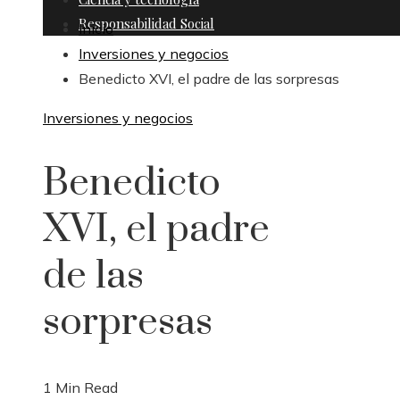
Responsabilidad Social
Inicio
Inversiones y negocios
Benedicto XVI, el padre de las sorpresas
Inversiones y negocios
Benedicto
XVI, el padre
de las
sorpresas
1 Min Read