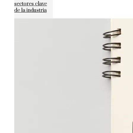
sectores clave
de la industria