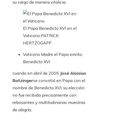
su cargo de manera vitalicia.
El Papa Benedicto XVI en el
Vaticano.
PATRICK
HERTZOG
AFP
Vaticano
Madre el Papa emrito,
Benedicto XVI
cuando en abril de 2005
José Aloisius
Ratzinger
se convirtió en Papa con el
nombre de Benedicto XVI, su elección
no fue recibida precisamente con
rebosantes y multitudinarias muestras
de alegría.