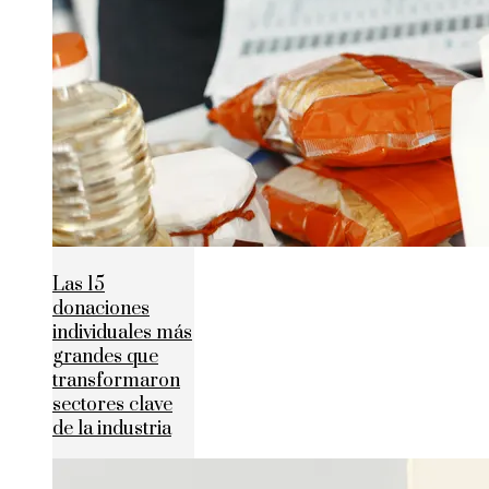
Las 15
donaciones
individuales más
grandes que
transformaron
sectores clave
de la industria