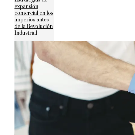
Estrategias de
expansión
comercial en los
imperios antes
de la Revolución
Industrial