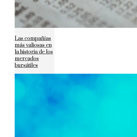
Las compañías
más valiosas en
la historia de los
mercados
bursátiles