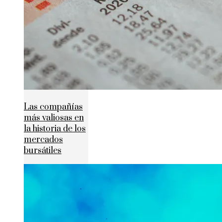
Las compañías
más valiosas en
la historia de los
mercados
bursátiles