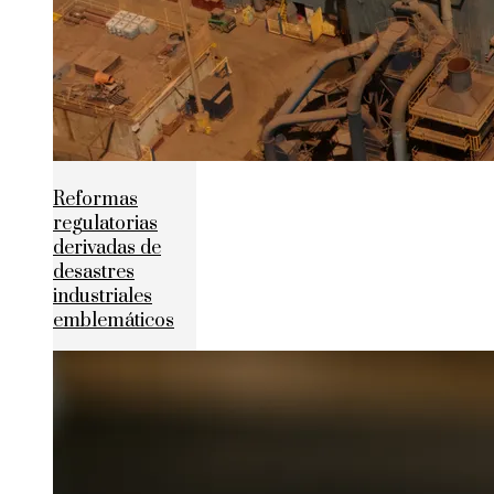
Reformas
regulatorias
derivadas de
desastres
industriales
emblemáticos