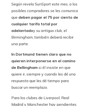
Según revela SunSport este mes, a los
posibles compradores se les comunica
que
deben pagar el 75 por ciento de
cualquier tarifa total por
adelantado
y su antiguo club, el
Birmingham, también deberá recibir
una parte.
In Dortmund tienen claro que no
quieren interponerse en el camino
de Bellingham
si él insiste en que
quiere ir, siempre y cuando les dé una
respuesta que les dé tiempo para
buscar un reemplazo.
Para los clubes de Liverpool, Real
Madrid y Manchester hay pendientes