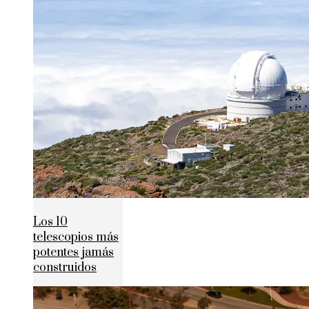
Los 10
telescopios más
potentes jamás
construidos