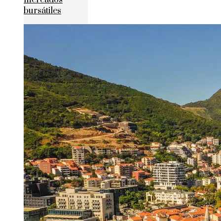
mercados
bursátiles