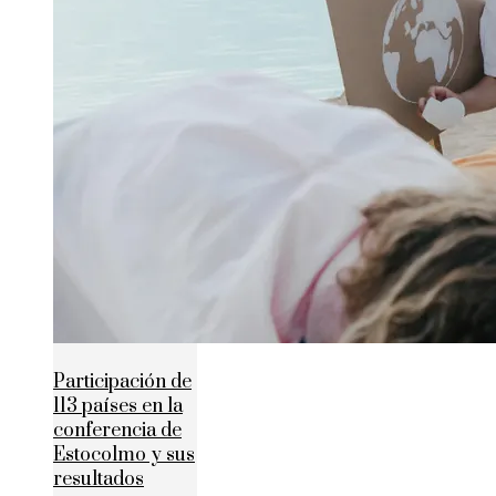
Participación de
113 países en la
conferencia de
Estocolmo y sus
resultados