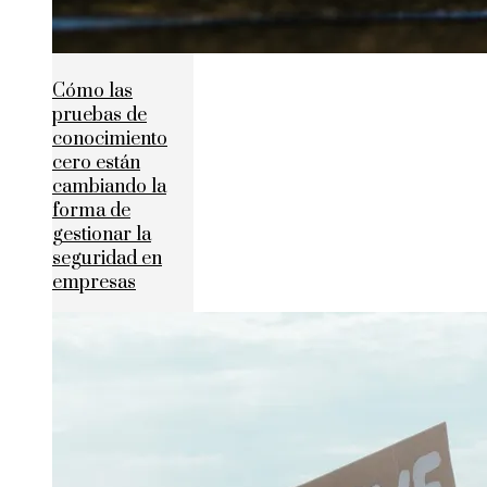
Cómo las
pruebas de
conocimiento
cero están
cambiando la
forma de
gestionar la
seguridad en
empresas