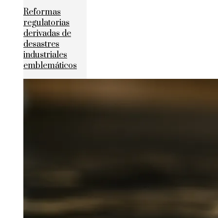
Reformas
regulatorias
derivadas de
desastres
industriales
emblemáticos