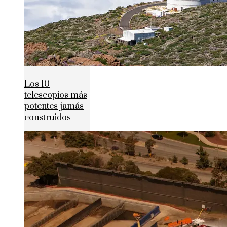
Los 10
telescopios más
potentes jamás
construidos