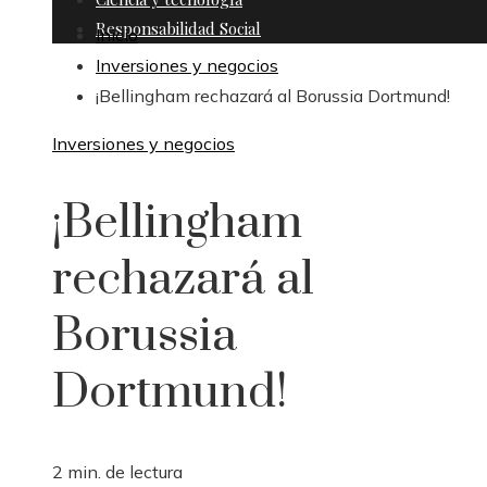
Responsabilidad Social
Inicio
Inversiones y negocios
¡Bellingham rechazará al Borussia Dortmund!
Inversiones y negocios
¡Bellingham
rechazará al
Borussia
Dortmund!
2 min. de lectura