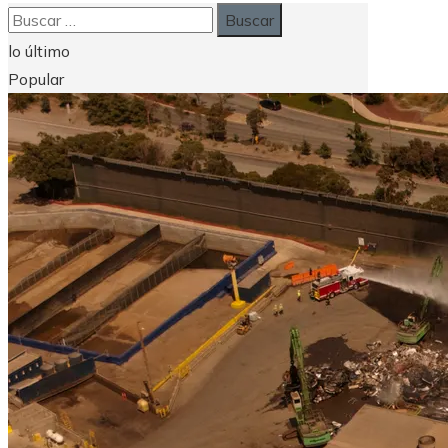
Buscar:
lo último
Popular