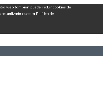
sitio web también puede incluir cookies de
 actualizado nuestra Política de