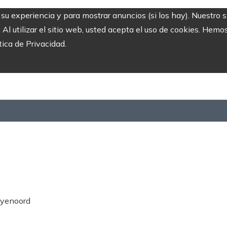
r su experiencia y para mostrar anuncios (si los hay). Nuestro 
 utilizar el sitio web, usted acepta el uso de cookies. Hemos
tica de Privacidad.
Feyenoord