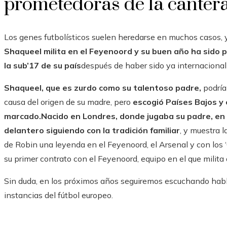
prometedoras de la canter
Los genes futbolísticos suelen heredarse en muchos casos, 
Shaqueel milita en el Feyenoord y su buen año ha sido
la sub’17 de su país
después de haber sido ya internacional
Shaqueel, que es zurdo como su talentoso padre,
podría
causa del origen de su madre, pero
escogió Países Bajos y 
marcado.
Nacido en Londres, donde jugaba su padre, en
delantero siguiendo con la tradición familiar
, y muestra l
de Robin una leyenda en el Feyenoord, el Arsenal y con los 
su primer contrato con el Feyenoord, equipo en el que milit
Sin duda, en los próximos años seguiremos escuchando habla
instancias del fútbol europeo.