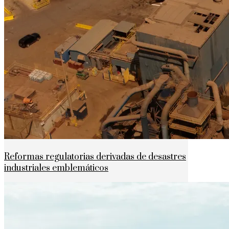
Reformas regulatorias derivadas de desastres
industriales emblemáticos