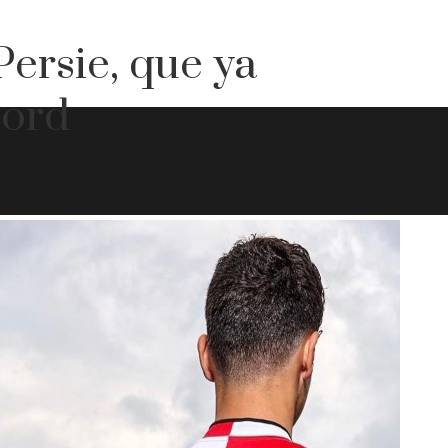
Persie, que ya
oord