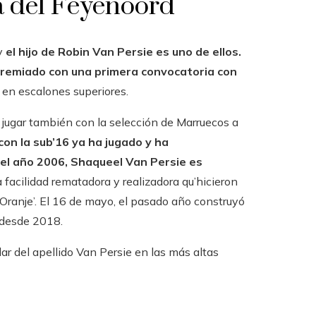
a del Feyenoord
y
el hijo de Robin Van Persie es uno de ellos.
 premiado con una primera convocatoria con
 en escalones superiores.
 jugar también con la selección de Marruecos a
con la sub’16 ya ha jugado y ha
 el año 2006, Shaqueel Van Persie es
a facilidad rematadora y realizadora qu’hicieron
‘Oranje’. El 16 de mayo, el pasado año construyó
a desde 2018.
r del apellido Van Persie en las más altas