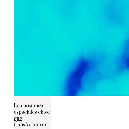
Las misiones
espaciales clave
que
transformaron