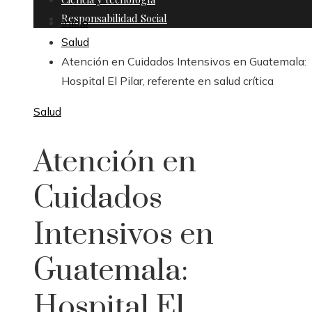
Responsabilidad Social
Inicio
Salud
Atención en Cuidados Intensivos en Guatemala:
Hospital El Pilar, referente en salud crítica
Salud
Atención en
Cuidados
Intensivos en
Guatemala:
Hospital El