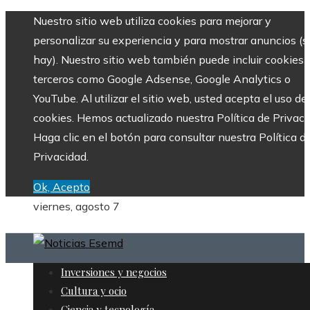
Nuestro sitio web utiliza cookies para mejorar y
personalizar su experiencia y para mostrar anuncios (si
hay). Nuestro sitio web también puede incluir cookies 
terceros como Google Adsense, Google Analytics o
YouTube. Al utilizar el sitio web, usted acepta el uso de
cookies. Hemos actualizado nuestra Política de Privaci
Haga clic en el botón para consultar nuestra Política d
Privacidad.
Ok, Acepto
viernes, agosto 7
Inversiones y negocios
Cultura y ocio
Ciencia y tecnología