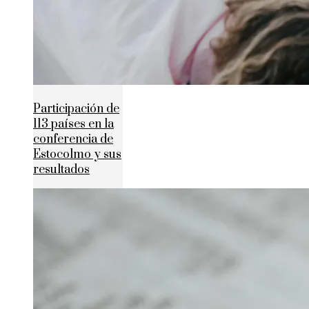
Participación de
113 países en la
conferencia de
Estocolmo y sus
resultados