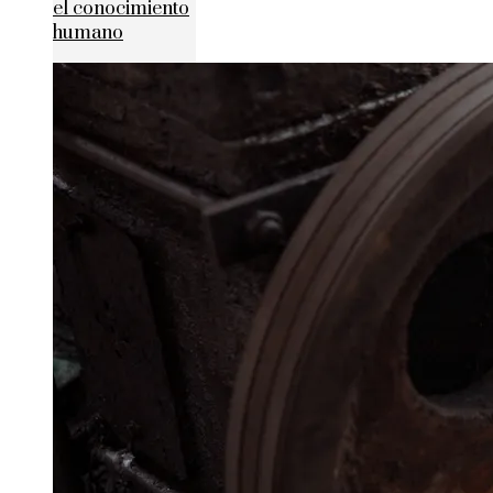
el conocimiento
humano