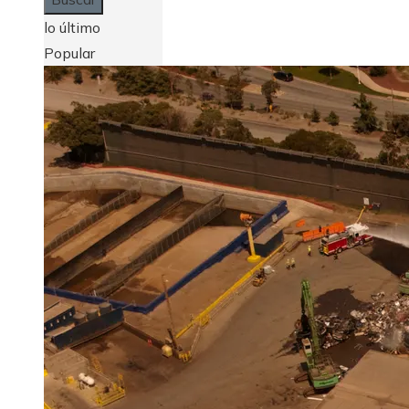
lo último
Popular