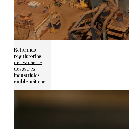
Reformas
regulatorias
derivadas de
desastres
industriales
emblemáticos