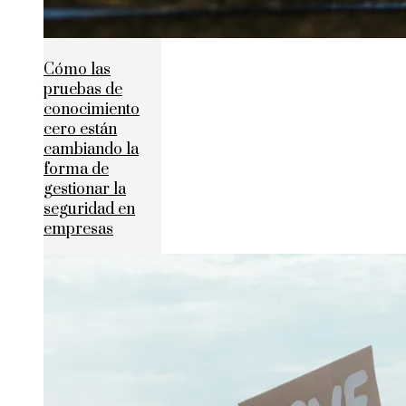
Cómo las
pruebas de
conocimiento
cero están
cambiando la
forma de
gestionar la
seguridad en
empresas