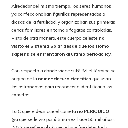
Alrededor del mismo tiempo, los seres humanos
ya confeccionaban figurillas representadas a
diosas de la fertilidad, y organizaban sus primeras
cenas familiares en torno a fogatas controladas.
Visto de otra manera, este cuerpo celeste
no
visitó el Sistema Solar desde que los Homo
sapiens se enfrentaron al último período icy
.
Con respecto a dónde viene suNUM, el término se
origina de la
nomenclatura científica
que usan
los astrónomos para reconocer e identificar a los
cometas.
La C quiere decir que el cometa
no PERIODICO
(ya que se le vio por última vez hace 50 mil años).
2022 se refiere al año en el que fue detectado