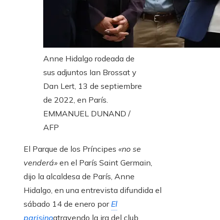
Anne Hidalgo rodeada de
sus adjuntos Ian Brossat y
Dan Lert, 13 de septiembre
de 2022, en París.
EMMANUEL DUNAND /
AFP
El Parque de los Príncipes
«no se
venderá»
en el París Saint Germain,
dijo la alcaldesa de París, Anne
Hidalgo, en una entrevista difundida el
sábado 14 de enero por
El
parisino
atrayendo la ira del club