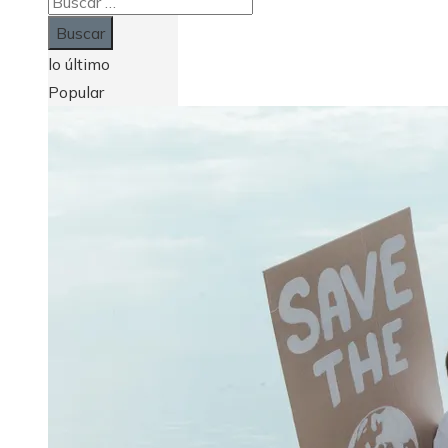
Buscar:
lo último
Popular