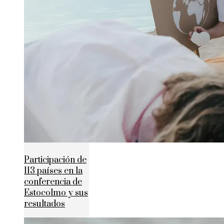
Participación de
113 países en la
conferencia de
Estocolmo y sus
resultados