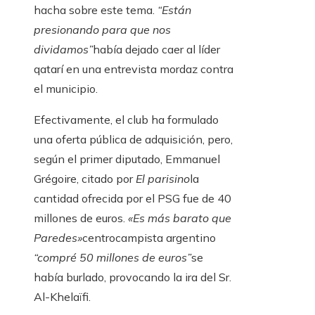
hacha sobre este tema.
“Están
presionando para que nos
dividamos”
había dejado caer al líder
qatarí en una entrevista mordaz contra
el municipio.
Efectivamente, el club ha formulado
una oferta pública de adquisición, pero,
según el primer diputado, Emmanuel
Grégoire, citado por
El parisino
la
cantidad ofrecida por el PSG fue de 40
millones de euros.
«Es más barato que
Paredes»
centrocampista argentino
“compré 50 millones de euros”
se
había burlado, provocando la ira del Sr.
Al-Khelaïfi.