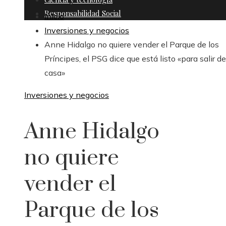
Responsabilidad Social
Inicio
Inversiones y negocios
Anne Hidalgo no quiere vender el Parque de los
Príncipes, el PSG dice que está listo «para salir de
casa»
Inversiones y negocios
Anne Hidalgo
no quiere
vender el
Parque de los