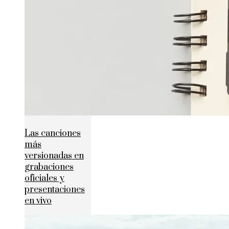
Las canciones
más
versionadas en
grabaciones
oficiales y
presentaciones
en vivo