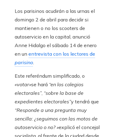
Los parisinos acudirán a las urnas el
domingo 2 de abril para decidir si
mantienen o no los scooters de
autoservicio en la capital, anunció
Anne Hidalgo el sábado 14 de enero
en un
entrevista con los lectores de
parisino
.
Este referéndum simplificado, o
«votar»
se hará
“en los colegios
electorales”
,
“sobre la base de
expedientes electorales”
y tendrá que
“Responde a una pregunta muy
sencilla: ¿seguimos con las motos de
autoservicio o no? »
explicó el concejal
socialista, al frente de la ciudad desde