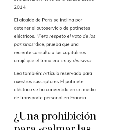
2014.
El alcalde de París se inclina por
detener el autoservicio de patinetes
eléctricos
. “Pero respeto el voto de los
parisinos”
dice, prueba que una
reciente consulta a los capitalinos
arrojó que el tema era
«muy divisivo»
.
Lea también:
Artículo reservado para
nuestros suscriptores
El patinete
eléctrico se ha convertido en un medio
de transporte personal en Francia
¿Una prohibición
para «calmar las