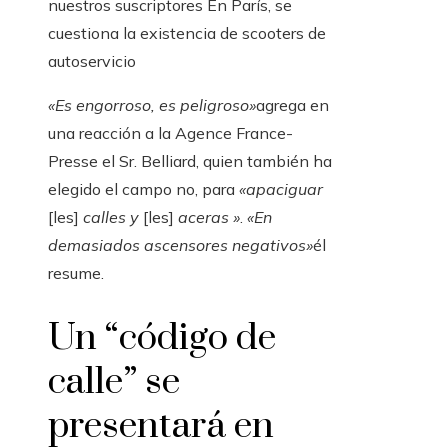
nuestros suscriptores
En París, se
cuestiona la existencia de scooters de
autoservicio
«Es engorroso, es peligroso»
agrega en
una reacción a la Agence France-
Presse el Sr. Belliard, quien también ha
elegido el campo no, para
«apaciguar
[les]
calles y
[les]
aceras »
.
«En
demasiados ascensores negativos»
él
resume.
Un “código de
calle” se
presentará en