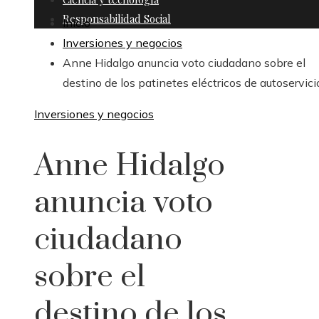
Responsabilidad Social
Inicio
Inversiones y negocios
Anne Hidalgo anuncia voto ciudadano sobre el
destino de los patinetes eléctricos de autoservici
Inversiones y negocios
Anne Hidalgo
anuncia voto
ciudadano
sobre el
destino de los