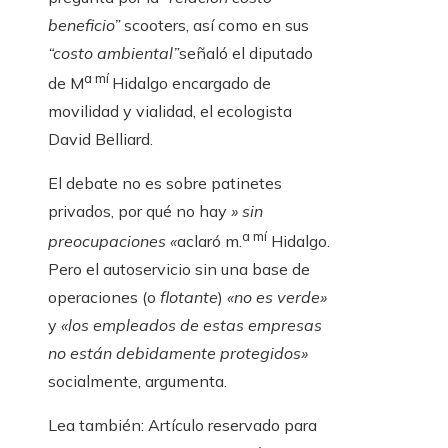
beneficio”
scooters, así como en sus
“costo ambiental”
señaló el diputado
a mí
de M
Hidalgo encargado de
movilidad y vialidad, el ecologista
David Belliard.
El debate no es sobre patinetes
privados, por qué no hay
» sin
a mí
preocupaciones «
aclaró m.
Hidalgo.
Pero el autoservicio sin una base de
operaciones (o
flotante
)
«no es verde»
y
«los empleados de estas empresas
no están debidamente protegidos»
socialmente, argumenta.
Lea también:
Artículo reservado para