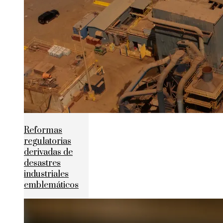
Reformas
regulatorias
derivadas de
desastres
industriales
emblemáticos