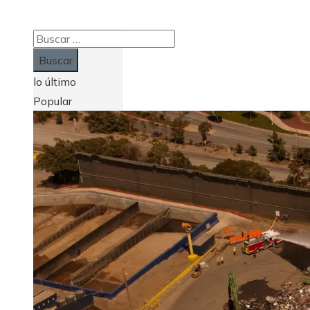
Buscar:
lo último
Popular