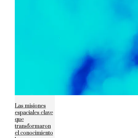
Las misiones
espaciales clave
que
transformaron
el conocimiento