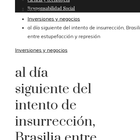
Responsabilidad Social
Inicio
Inversiones y negocios
al día siguiente del intento de insurrección, Brasil
entre estupefacción y represión
Inversiones y negocios
al día
siguiente del
intento de
insurrección,
Brasilia entre