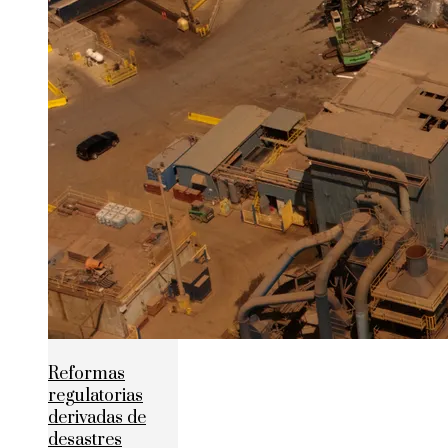
Reformas
regulatorias
derivadas de
desastres