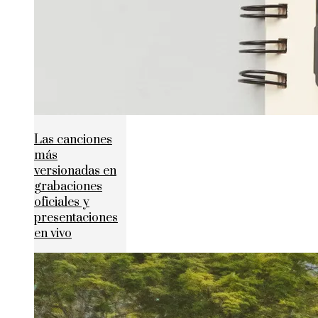
Las canciones
más
versionadas en
grabaciones
oficiales y
presentaciones
en vivo