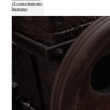
el conocimiento
humano