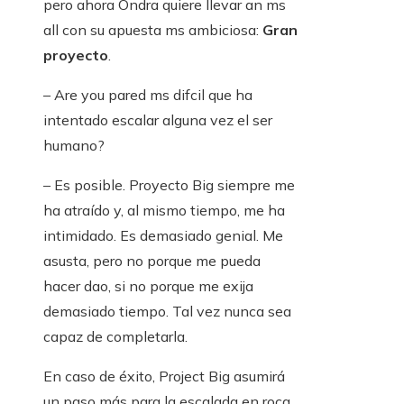
pero ahora Ondra quiere llevar an ms
all con su apuesta ms ambiciosa:
Gran
proyecto
.
– Are you pared ms difcil que ha
intentado escalar alguna vez el ser
humano?
– Es posible. Proyecto Big siempre me
ha atraído y, al mismo tiempo, me ha
intimidado. Es demasiado genial. Me
asusta, pero no porque me pueda
hacer dao, si no porque me exija
demasiado tiempo. Tal vez nunca sea
capaz de completarla.
En caso de éxito, Project Big asumirá
un paso más para la escalada en roca,