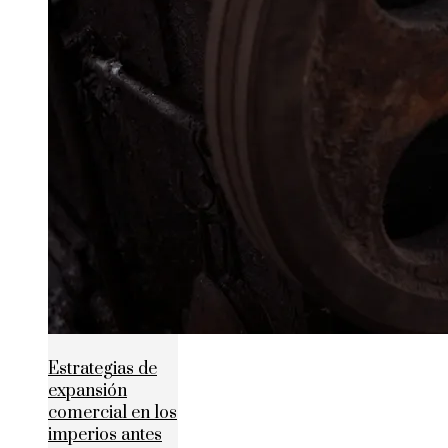
Estrategias de
expansión
comercial en los
imperios antes