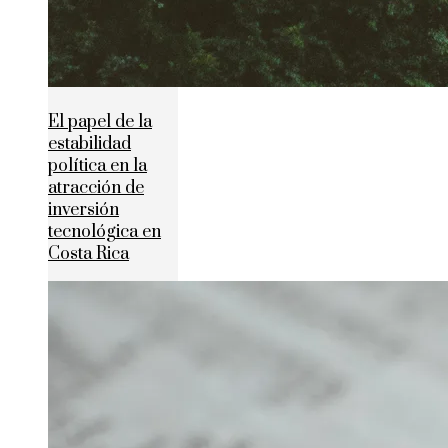
El papel de la
estabilidad
política en la
atracción de
inversión
tecnológica en
Costa Rica