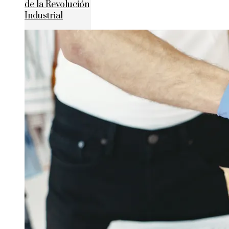
de la Revolución
Industrial