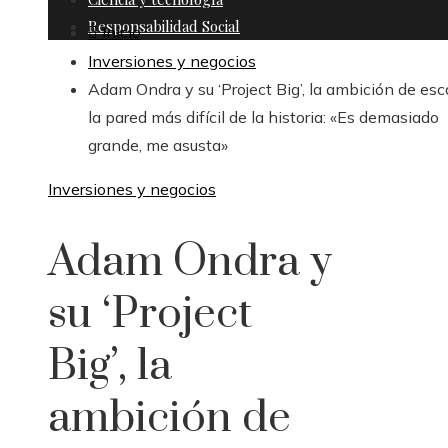
Responsabilidad Social
Inicio
Inversiones y negocios
Adam Ondra y su ‘Project Big’, la ambición de esc
la pared más difícil de la historia: «Es demasiado
grande, me asusta»
Inversiones y negocios
Adam Ondra y
su ‘Project
Big’, la
ambición de