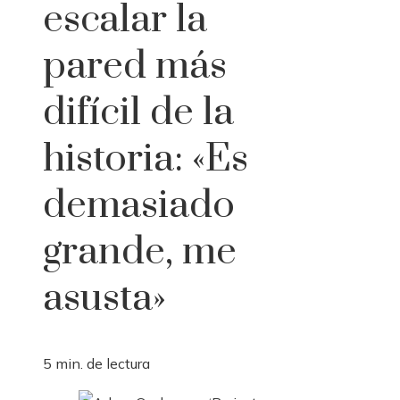
escalar la
pared más
difícil de la
historia: «Es
demasiado
grande, me
asusta»
5 min. de lectura