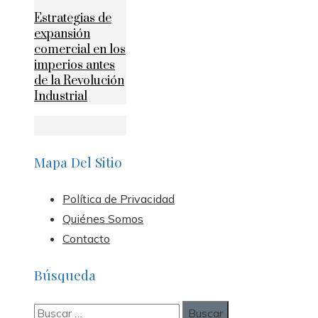
Estrategias de
expansión
comercial en los
imperios antes
de la Revolución
Industrial
Mapa Del Sitio
Política de Privacidad
Quiénes Somos
Contacto
Búsqueda
Buscar: