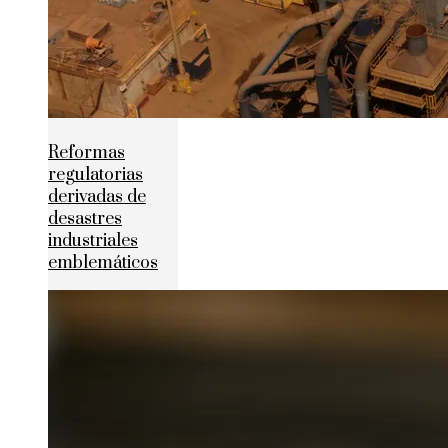
Reformas
regulatorias
derivadas de
desastres
industriales
emblemáticos