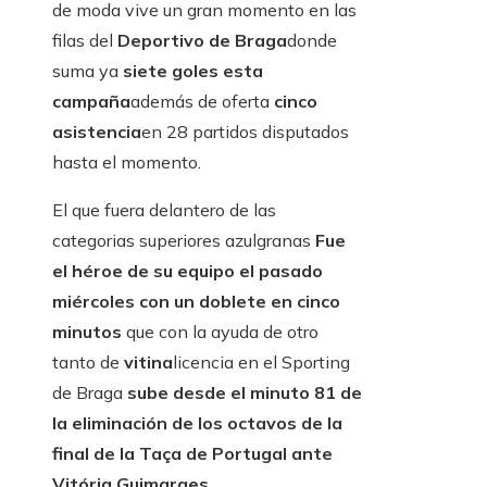
de moda vive un gran momento en las
filas del
Deportivo de Braga
donde
suma ya
siete goles esta
campaña
además de oferta
cinco
asistencia
en 28 partidos disputados
hasta el momento.
El que fuera delantero de las
categorias superiores azulgranas
Fue
el héroe de su equipo el pasado
miércoles con un doblete en cinco
minutos
que con la ayuda de otro
tanto de
vitina
licencia en el Sporting
de Braga
sube desde el minuto 81 de
la eliminación de los octavos de la
final de la Taça de Portugal ante
Vitória Guimaraes
.