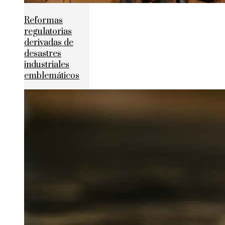
Reformas
regulatorias
derivadas de
desastres
industriales
emblemáticos