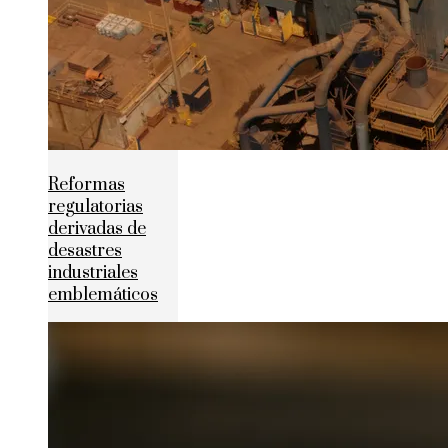
Reformas
regulatorias
derivadas de
desastres
industriales
emblemáticos