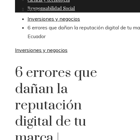
Responsabilidad Social
Inicio
Inversiones y negocios
6 errores que dañan la reputación digital de tu ma
Ecuador
Inversiones y negocios
6 errores que
dañan la
reputación
digital de tu
marca |