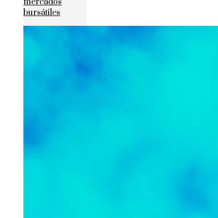
mercados
bursátiles