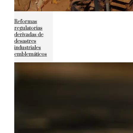
Reformas
regulatorias
derivadas de
desastres
industriales
emblemáticos