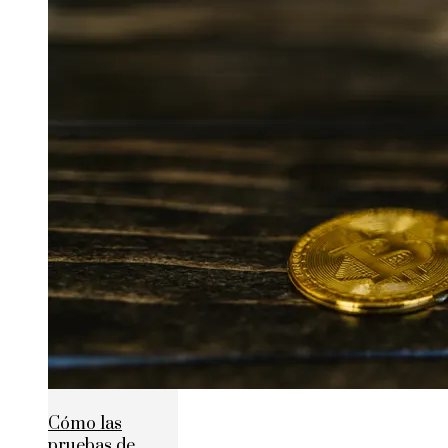
Cómo las
pruebas de